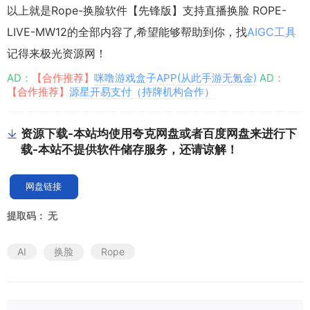
以上就是Rope-换脸软件【先锋版】支持直播换脸 ROPE-
LIVE-MW12的全部内容了,希望能够帮助到你，找
AIGC工具
记得来极光资源网！
AD：
【合作推荐】
咪噜游戏盒子APP(从此手游无氪金)
AD：
【合作推荐】
源星开易支付（持牌机构合作）
资源下载-本站均使用夸克网盘或者百度网盘来进行下
载-本站不提供软件储存服务，还请谅解！
网盘链接
提取码：
无
AI
换脸
Rope