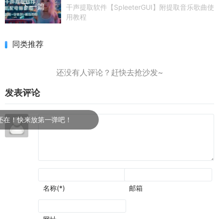
下一篇
干声提取软件【SpleeterGUI】附提取音乐歌曲使
用教程
同类推荐
发表评论
！快来放第一弹吧！
名称(*)
邮箱