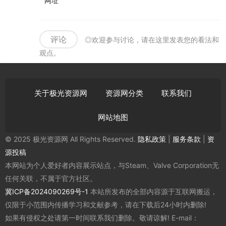
网址
评论
◎欢迎参与讨论，请在这里发表您的看法和
观点。
关于极光资源网
资源网分类
联系我们
网站地图
© 2025 极光资源网 All Rights Reserved.
隐私政策
|
服务条款
|
资
源投稿
本网站为个人爱好者内容展示站点，与Steam、Valve Corporation无
任何关联，不属于官方社区。
冀ICP备2024090269号-1
本站所发布的全部内容源于互联网搬运，
仅限于小范围内传播学习和文献参考，请在下载后24小时内删除!
如果有侵权之处请第一时间联系我们删除。敬请谅解! E-mail：