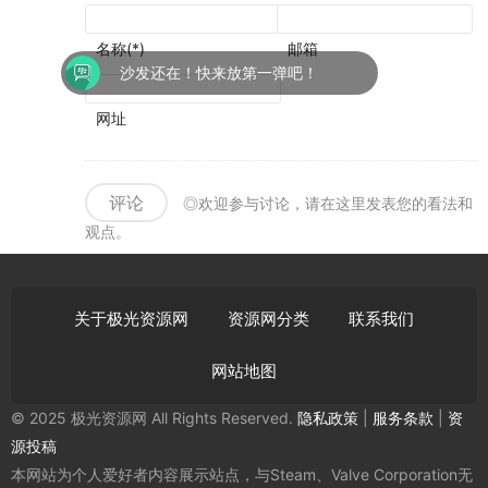
名称(*)
邮箱
沙发还在！快来放第一弹吧！
网址
评论
◎欢迎参与讨论，请在这里发表您的看法和
观点。
关于极光资源网
资源网分类
联系我们
网站地图
© 2025 极光资源网 All Rights Reserved.
隐私政策
|
服务条款
|
资
源投稿
本网站为个人爱好者内容展示站点，与Steam、Valve Corporation无