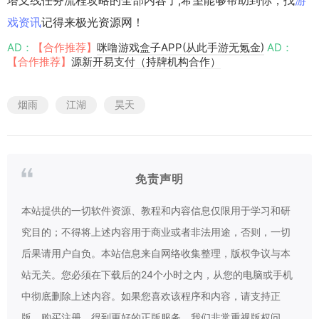
戏资讯
记得来极光资源网！
AD：
【合作推荐】
咪噜游戏盒子APP(从此手游无氪金)
AD：
【合作推荐】
源新开易支付（持牌机构合作）
烟雨
江湖
昊天
免责声明
本站提供的一切软件资源、教程和内容信息仅限用于学习和研
究目的；不得将上述内容用于商业或者非法用途，否则，一切
后果请用户自负。本站信息来自网络收集整理，版权争议与本
站无关。您必须在下载后的24个小时之内，从您的电脑或手机
中彻底删除上述内容。如果您喜欢该程序和内容，请支持正
版，购买注册，得到更好的正版服务。我们非常重视版权问