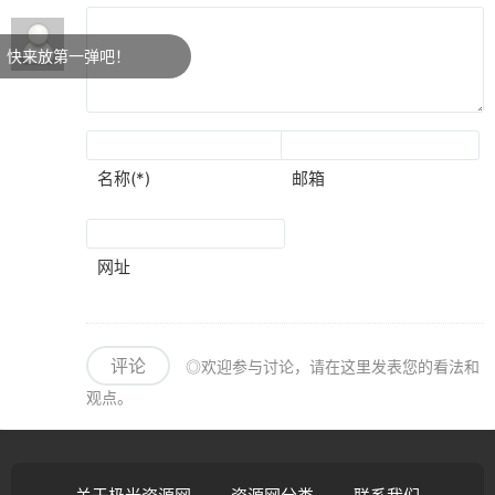
来放第一弹吧！
名称(*)
邮箱
网址
评论
◎欢迎参与讨论，请在这里发表您的看法和
观点。