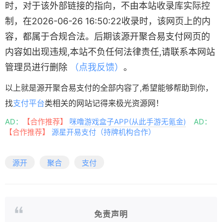
时，对于该外部链接的指向，不由本站收录库实际控
制，在2026-06-26 16:50:22收录时，该网页上的内
容，都属于合规合法。后期该源开聚合易支付网页的
内容如出现违规,本站不负任何法律责任,请联系本网站
管理员进行删除
（点我反馈）
。
以上就是源开聚合易支付的全部内容了,希望能够帮助到你，
找
支付平台
类相关的网站记得来极光资源网！
AD：
【合作推荐】
咪噜游戏盒子APP(从此手游无氪金)
AD：
【合作推荐】
源星开易支付（持牌机构合作）
源开
聚合
支付
免责声明