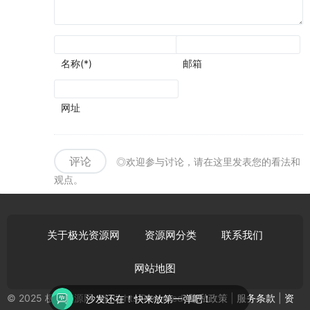
名称(*)
邮箱
网址
评论
◎欢迎参与讨论，请在这里发表您的看法和
观点。
关于极光资源网
资源网分类
联系我们
网站地图
© 2025 极光资源网 All Rights Reserved.
隐私政策
|
服务条款
|
资
沙发还在！快来放第一弹吧！