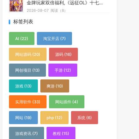
金牌玩家双倍福利,《远征OL》十七周年新区今日开启狂欢盛典
2026-08-07
阅读（8）
标签列表
AI (22)
淘宝开店 (7)
网站源码 (20)
源码 (16)
网创项目 (13)
手游 (12)
游戏 (13)
爽游 (10)
实用软件 (33)
网站插件 (4)
网站 (19)
php (12)
系统 (6)
游戏资讯 (7)
教程 (15)