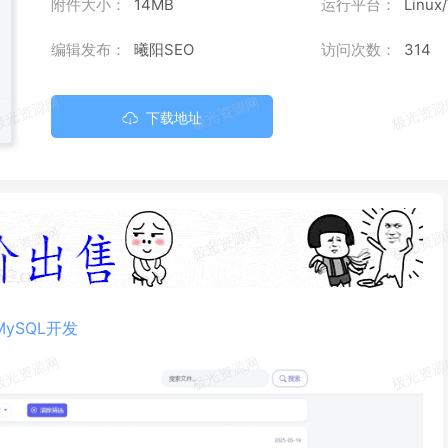
附件大小：
14MB
运行平台：
Linux
编辑发布：
曦阳SEO
访问次数：
314
下载地址
MySQL
开发