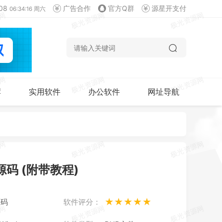
08
广告合作
官方Q群
源星开支付
06:34:17 周六
荐
实用软件
办公软件
网址导航
码 (附带教程)
★★★★★
源码
软件评分：