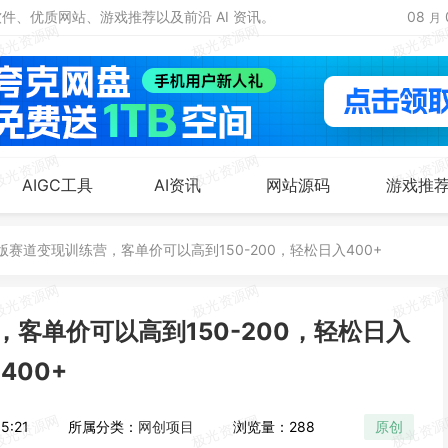
、优质网站、游戏推荐以及前沿 AI 资讯。
08
月
AIGC工具
AI资讯
网站源码
游戏推
版赛道变现训练营，客单价可以高到150-200，轻松日入400+
，客单价可以高到150-200，轻松日入
400+
5:21
所属分类：
网创项目
浏览量：288
原创