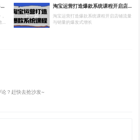
2025最新AI头条6.0，7天挣了3000+，操作很简单，小白可以照做（附详细教程）
淘宝运营打造爆款系统课程开启店铺流量与销量的爆发式增长
下一篇
+，
淘宝运营打造爆款系统课程开启店铺流量
教
与销量的爆发式增长