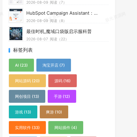
2026-08-09
阅读（7）
HubSpot Campaign Assistant：免费AI营销辅助工具，快速写文案提效优化营销工作
2026-08-09
阅读（8）
最佳时机,魔域口袋版启示服科普
2026-08-07
阅读（22）
标签列表
AI (23)
淘宝开店 (7)
网站源码 (20)
源码 (16)
网创项目 (13)
手游 (12)
游戏 (13)
爽游 (10)
实用软件 (33)
网站插件 (4)