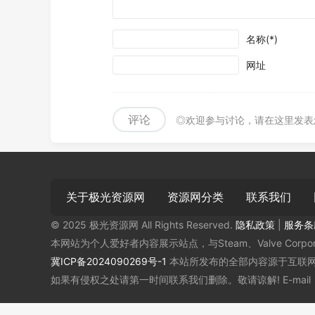
名称(*)
网址
评论
◎欢迎参与讨论，请在这里发表
关于极光资源网
资源网分类
联系我们
© 2025 极光资源网 All Rights Reserved.
隐私政策
|
服务条
本网站为个人爱好者内容展示站点，与Steam、Valve Corp
冀ICP备2024090269号-1
本站所发布的全部内容源于互联网
如果有侵权之处请第一时间联系我们删除。敬请谅解! E-mail：46