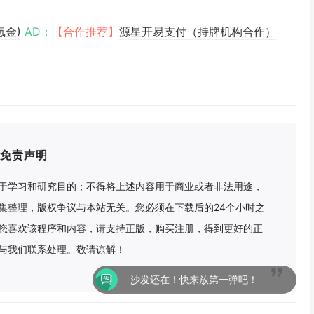
氪金)
AD：
【合作推荐】
源星开易支付（持牌机构合作）
免责声明
于学习和研究目的；不得将上述内容用于商业或者非法用途，
集整理，版权争议与本站无关。您必须在下载后的24个小时之
您喜欢该程序和内容，请支持正版，购买注册，得到更好的正
与我们联系处理。敬请谅解！
沙发还在！快来放第一弹吧！