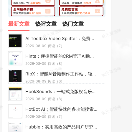
最新文章
热评文章
热门文章
AI Toolbox Video Splitter：免费网页本地视频分割工具，多模式裁切高清视频且保护隐私
2026-08-09
阅读（7）
Hints：便捷智能的CRM管理AI助手，靠语音短信高效办公提效省时
2026-08-09
阅读（8）
RipX：智能AI音频制作工作站，轻松拆分混音素材，助力音乐创作
2026-08-09
阅读（6）
HookSounds：一站式免版权音乐素材平台，适配多场景创作省心又合规
2026-08-09
阅读（8）
HotBot AI：智能快速的多功能搜索引擎，AI赋能精准检索，适配日常多场景
2026-08-09
阅读（7）
Hubble：实用高效的产品用户研究平台，助力团队轻松调研优化产品