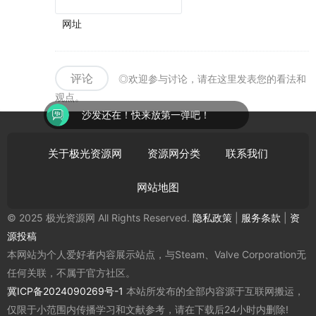
网址
评论
◎欢迎参与讨论，请在这里发表您的看法和
观点。
沙发还在！快来放第一弹吧！
关于极光资源网
资源网分类
联系我们
网站地图
© 2025 极光资源网 All Rights Reserved.
隐私政策
|
服务条款
|
资
源投稿
本网站为个人爱好者内容展示站点，与Steam、Valve Corporation无
任何关联，不属于官方社区。
冀ICP备2024090269号-1
本站所发布的全部内容源于互联网搬运，
仅限于小范围内传播学习和文献参考，请在下载后24小时内删除!