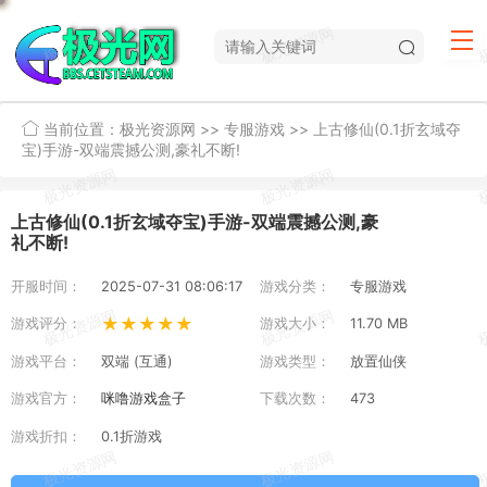
当前位置：
极光资源网
>>
专服游戏
>>
上古修仙(0.1折玄域夺
宝)手游-双端震撼公测,豪礼不断!
上古修仙(0.1折玄域夺宝)手游-双端震撼公测,豪
礼不断!
开服时间：
2025-07-31 08:06:17
游戏分类：
专服游戏
★★★★★
游戏评分：
游戏大小：
11.70 MB
游戏平台：
双端 (互通)
游戏类型：
放置仙侠
游戏官方：
咪噜游戏盒子
下载次数：
473
游戏折扣：
0.1折游戏