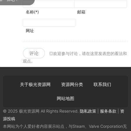
名称(*)
邮箱
网址
评论
◎欢迎参与讨论，请在这里发表您的看法和
观点。
关于极光资源网
资源网分类
联系我们
网站地图
© 2025 极光资源网 All Rights Reserved.
隐私政策
|
服务条款
|
资
源投稿
本网站为个人爱好者内容展示站点，与Steam、Valve Corporation无