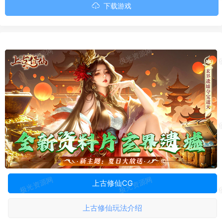
下载游戏
0:00
00:33
上古修仙CG
上古修仙玩法介绍