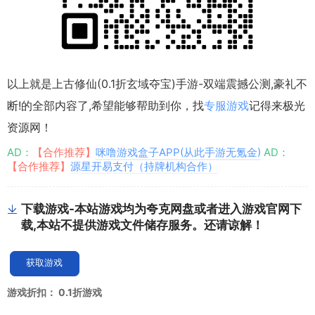
以上就是上古修仙(0.1折玄域夺宝)手游-双端震撼公测,豪礼不
断!的全部内容了,希望能够帮助到你，找
专服游戏
记得来极光
资源网！
AD：
【合作推荐】
咪噜游戏盒子APP(从此手游无氪金)
AD：
【合作推荐】
源星开易支付（持牌机构合作）
下载游戏-本站游戏均为夸克网盘或者进入游戏官网下
载,本站不提供游戏文件储存服务。还请谅解！
获取游戏
游戏折扣：
0.1折游戏