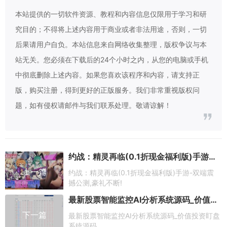
本站提供的一切软件资源、教程和内容信息仅限用于学习和研
究目的；不得将上述内容用于商业或者非法用途，否则，一切
后果请用户自负。本站信息来自网络收集整理，版权争议与本
站无关。您必须在下载后的24个小时之内，从您的电脑或手机
中彻底删除上述内容。如果您喜欢该程序和内容，请支持正
版，购买注册，得到更好的正版服务。我们非常重视版权问
题，如有侵权请邮件与我们联系处理。敬请谅解！
约战：精灵再临(0.1折现金福利版)手游-双端震撼公测,豪礼不断!
上一篇
约战：精灵再临(0.1折现金福利版)手游-双端震
撼公测,豪礼不断!
最新股票智能监控AI分析系统源码_价值投资盯盘系统源码
下一篇
最新股票智能监控AI分析系统源码_价值投资盯盘
系统源码