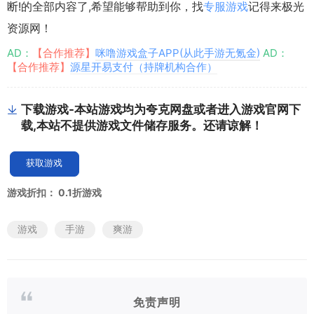
断!的全部内容了,希望能够帮助到你，找
专服游戏
记得来极光
资源网！
AD：
【合作推荐】
咪噜游戏盒子APP(从此手游无氪金)
AD：
【合作推荐】
源星开易支付（持牌机构合作）
下载游戏-本站游戏均为夸克网盘或者进入游戏官网下
载,本站不提供游戏文件储存服务。还请谅解！
获取游戏
游戏折扣：
0.1折游戏
游戏
手游
爽游
免责声明