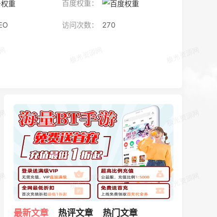
百度权重：
EO
访问次数：
270
最新文章
热评文章
热门文章