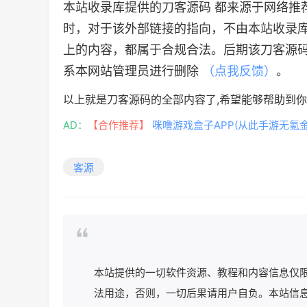
本站收录库提供的刀客源码 都来源于网络推
时，对于该外部链接的指向，不由本站收录库实际控
上的内容，都属于合规合法。后期该刀客源码
系本网站管理员进行删除
（点我反馈）
。
以上就是刀客源码的全部内容了,希望能够帮助到
AD：
【合作推荐】
咪噜游戏盒子APP(从此手游无氪金
客源
本站提供的一切软件资源、教程和内容信息仅
法用途，否则，一切后果请用户自负。本站信