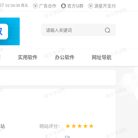
07
广告合作
官方Q群
源星开支付
02:34:40 周五
荐
实用软件
办公软件
网址导航
★★★★★
网站
网站评分：