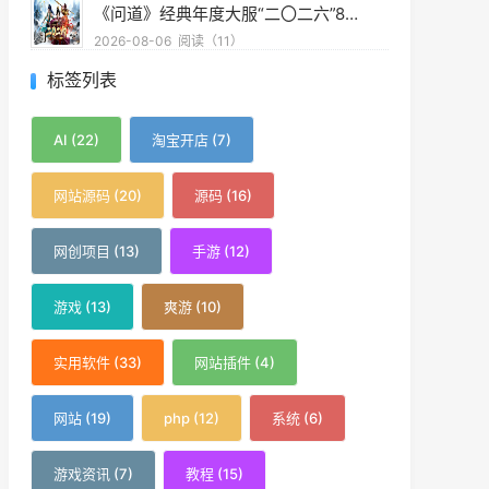
《远征OL》十七周年一路有你,金牌玩家历史充值返还
2026-08-06
阅读（10）
标签列表
AI (22)
淘宝开店 (7)
网站源码 (20)
源码 (16)
网创项目 (13)
手游 (12)
游戏 (13)
爽游 (10)
实用软件 (33)
网站插件 (4)
网站 (19)
php (12)
系统 (6)
游戏资讯 (7)
教程 (15)