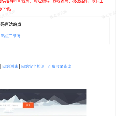
提供各种PHP源码、网站源码、游戏源码、模板插件、软件工
源下载。
扫码直达站点
|
网站测速
|
网站安全检测
|
百度收录查询