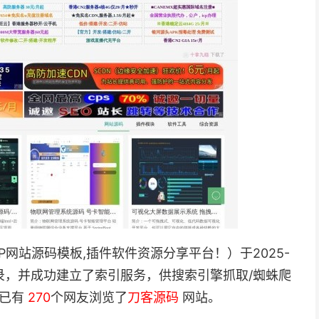
HP网站源码模板,插件软件资源分享平台！）于2025-
分类目录，并成功建立了索引服务，供搜索引擎抓取/蜘蛛爬
站已有
270
个网友浏览了
刀客源码
网站。