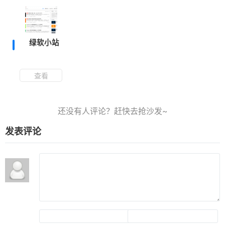
绿软小站
查看
发表评论