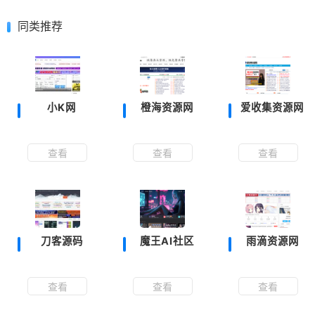
同类推荐
小K网
橙海资源网
爱收集资源网
查看
查看
查看
刀客源码
魔王AI社区
雨滴资源网
查看
查看
查看