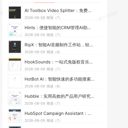
AI Toolbox Video Splitter：免费网页本地视频分割工具，多模式裁切高清视频且保护隐私
2026-08-09
阅读（7）
Hints：便捷智能的CRM管理AI助手，靠语音短信高效办公提效省时
2026-08-09
阅读（7）
RipX：智能AI音频制作工作站，轻松拆分混音素材，助力音乐创作
2026-08-09
阅读（6）
HookSounds：一站式免版权音乐素材平台，适配多场景创作省心又合规
2026-08-09
阅读（7）
HotBot AI：智能快速的多功能搜索引擎，AI赋能精准检索，适配日常多场景
2026-08-09
阅读（6）
Hubble：实用高效的产品用户研究平台，助力团队轻松调研优化产品
2026-08-09
阅读（7）
HubSpot Campaign Assistant：免费AI营销辅助工具，快速写文案提效优化营销工作
2026-08-09
阅读（7）