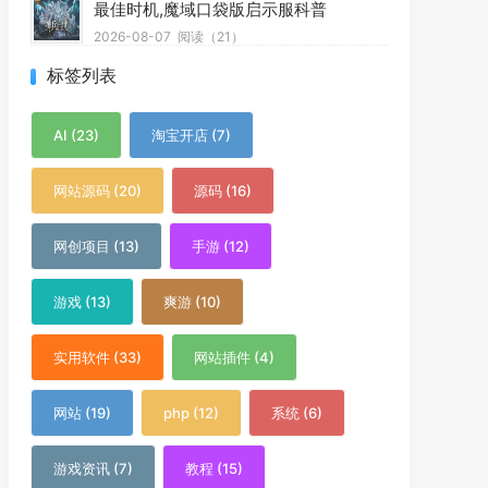
最佳时机,魔域口袋版启示服科普
2026-08-07
阅读（21）
标签列表
AI (23)
淘宝开店 (7)
网站源码 (20)
源码 (16)
网创项目 (13)
手游 (12)
游戏 (13)
爽游 (10)
实用软件 (33)
网站插件 (4)
网站 (19)
php (12)
系统 (6)
游戏资讯 (7)
教程 (15)