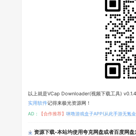
以上就是VCap Downloader(视频下载工具) v0
实用软件
记得来极光资源网！
AD：
【合作推荐】
咪噜游戏盒子APP(从此手游无氪金
资源下载-本站均使用夸克网盘或者百度网盘