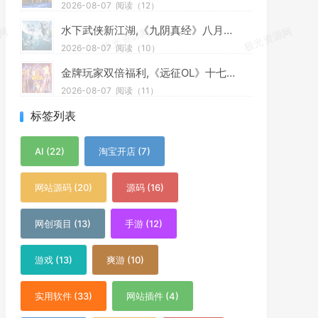
2026-08-07
阅读（12）
水下武侠新江湖,《九阴真经》八月资料片今日公测
2026-08-07
阅读（10）
金牌玩家双倍福利,《远征OL》十七周年新区今日开启狂欢盛典
2026-08-07
阅读（11）
标签列表
AI (22)
淘宝开店 (7)
网站源码 (20)
源码 (16)
网创项目 (13)
手游 (12)
游戏 (13)
爽游 (10)
实用软件 (33)
网站插件 (4)