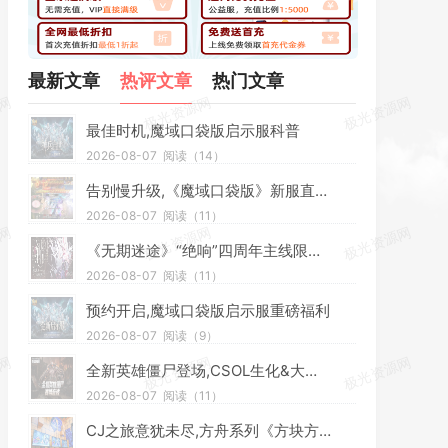
最新文章
热评文章
热门文章
最佳时机,魔域口袋版启示服科普
2026-08-07
阅读（14）
告别慢升级,《魔域口袋版》新服直升福利直接送
2026-08-07
阅读（11）
《无期迷途》“绝响”四周年主线限时活动今日开启
2026-08-07
阅读（11）
预约开启,魔域口袋版启示服重磅福利
2026-08-07
阅读（9）
全新英雄僵尸登场,CSOL生化&大灾变联赛重启
2026-08-07
阅读（11）
CJ之旅意犹未尽,方舟系列《方块方舟》大型 DLC 发售在即