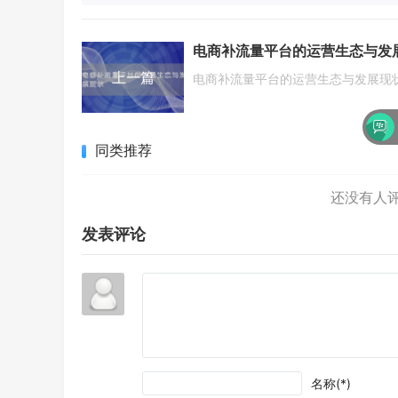
上一篇
电商补流量平台的运营生态与发展现
沙发还在！快来
同类推荐
发表评论
名称(*)