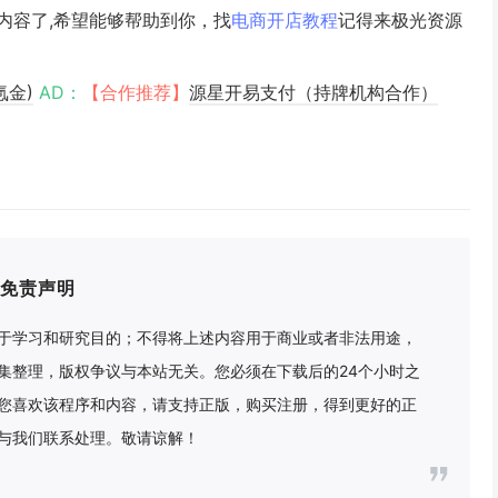
内容了,希望能够帮助到你，找
电商开店教程
记得来极光资源
氪金)
AD：
【合作推荐】
源星开易支付（持牌机构合作）
免责声明
于学习和研究目的；不得将上述内容用于商业或者非法用途，
集整理，版权争议与本站无关。您必须在下载后的24个小时之
您喜欢该程序和内容，请支持正版，购买注册，得到更好的正
与我们联系处理。敬请谅解！