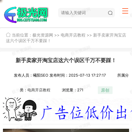
当前位置：
极光资源网
>>
电商开店教程
>>
新手卖家开淘宝店
这六个误区千万不要踩！
新手卖家开淘宝店这六个误区千万不要踩！
发布人员：曦阳SEO
发布时间：2025-07-13 17:27:17
所属分
原创
类：
电商开店教程
浏览量：271