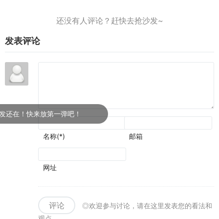
发表评论
！快来放第一弹吧！
名称(*)
邮箱
网址
评论
◎欢迎参与讨论，请在这里发表您的看法和
观点。