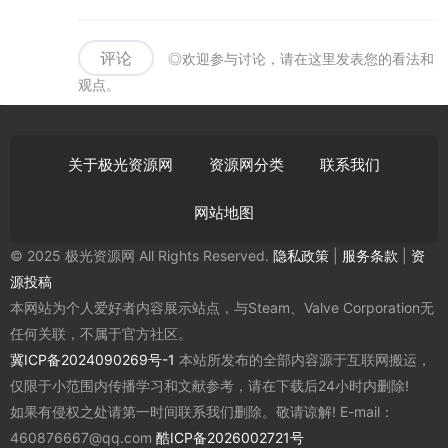
评论
◎欢迎参与讨论，请在这里发表您的看法和
观点。
关于极光资源网
资源网分类
联系我们
网站地图
© 2025 极光资源网 All Rights Reserved.
隐私政策
|
服务条款
|
资
源投稿
本网站为个人爱好者内容展示站点，与Steam、Valve Corporation无
任何关联，不属于官方社区。
冀ICP备2024090269号-1
本站所发布的全部内容源于互联网搬运，
仅限于小范围内传播学习和文献参考，请在下载后24小时内删除!
如果有侵权之处请第一时间联系我们删除。敬请谅解! E-mail：
460876667@qq.com
酷ICP备2026002721号