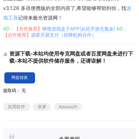
v3.1.26 多语便携版的全部内容了,希望能够帮助到你，找
游
戏工具
记得来极光资源网！
AD：
【合作推荐】
咪噜游戏盒子APP(从此手游无氪金)
AD：
【合作推荐】
源星开易支付（持牌机构合作）
资源下载-本站均使用夸克网盘或者百度网盘来进行下
载-本站不提供软件储存服务，还请谅解！
网盘链接
提取码：
无
实用软件
录屏
Aiseesoft