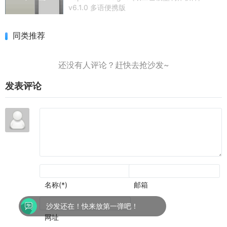
v6.1.0 多语便携版
同类推荐
发表评论
名称(*)
邮箱
沙发还在！快来放第一弹吧！
网址