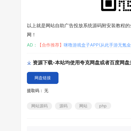
以上就是网站自助广告投放系统源码附安装教程的
网！
AD：
【合作推荐】
咪噜游戏盒子APP(从此手游无氪金
资源下载-本站均使用夸克网盘或者百度网盘
网盘链接
提取码：
无
网站源码
源码
网站
php