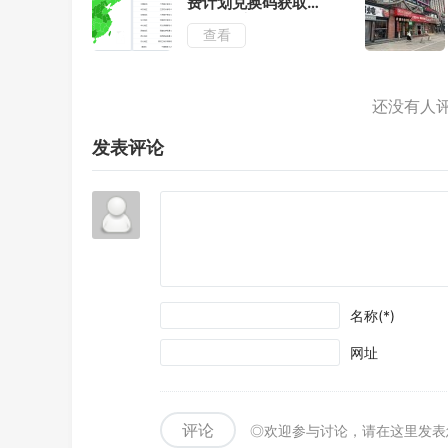
费计划兑换码获取攻
略-效果实测
查看
发表评论
名称(*)
网址
评论
◎欢迎参与讨论，请在这里发表