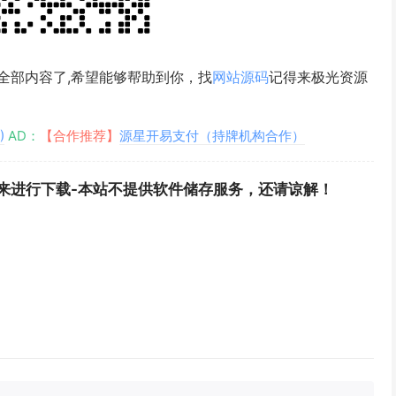
全部内容了,希望能够帮助到你，找
网站源码
记得来极光资源
)
AD：
【合作推荐】
源星开易支付（持牌机构合作）
来进行下载-本站不提供软件储存服务，还请谅解！