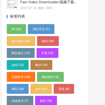
Fast Video Downloader(视频下载器) v4.0.0.75 多语便携版
2025-07-14
阅读（665）
标签列表
AI (22)
淘宝开店 (7)
网站源码 (20)
源码 (16)
网创项目 (13)
手游 (12)
游戏 (13)
爽游 (10)
实用软件 (33)
网站插件 (4)
网站 (19)
php (12)
系统 (6)
游戏资讯 (7)
教程 (15)