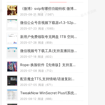
《微博》svip有哪些功能特权 微博svip功能特权介绍
2025-08-21
阅读（1367）
微信公众号音视频下载器v1.3-52pojie版
2025-07-23
阅读（1065）
新用户免费领取夸克网盘 1TB 空间 夸克每天领取免费空间教程
2025-07-28
阅读（859）
微信视频号下载工具(支持直播回放、直播流) v2.4 中文绿色版
2025-07-18
阅读（832）
Rope-换脸软件【先锋版】支持直播换脸 ROPE-LIVE-MW12
2025-07-08
阅读（712）
配音魔盒TTS,支持情绪/语速复刻，支持单/多角色配音
2025-07-05
阅读（671）
TweakNow WinSecret Plus!(系统优化软件) v7.6.1 便携版
2025-08-12
阅读（666）