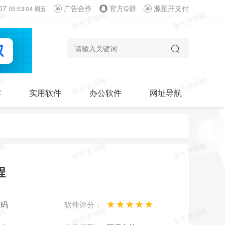
07
广告合作
官方Q群
源星开支付
05:53:05 周五
荐
实用软件
办公软件
网址导航
程
★★★★★
源码
软件评分：