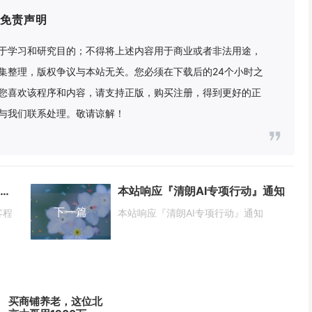
免责声明
于学习和研究目的；不得将上述内容用于商业或者非法用途，
集整理，版权争议与本站无关。您必须在下载后的24个小时之
您喜欢该程序和内容，请支持正版，购买注册，得到更好的正
与我们联系处理。敬请谅解！
WordPress中文版-优化教程(网站博客程序) v6.8.2 正式版
本站响应『清朗AI专项行动』通知
下一篇
客程
本站响应『清朗AI专项行动』通知
买商铺养老，这位北