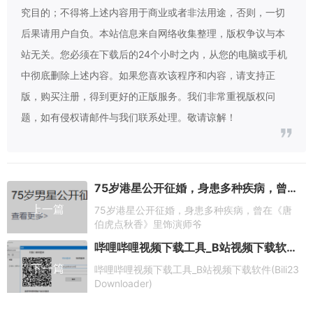
究目的；不得将上述内容用于商业或者非法用途，否则，一切
后果请用户自负。本站信息来自网络收集整理，版权争议与本
站无关。您必须在下载后的24个小时之内，从您的电脑或手机
中彻底删除上述内容。如果您喜欢该程序和内容，请支持正
版，购买注册，得到更好的正版服务。我们非常重视版权问
题，如有侵权请邮件与我们联系处理。敬请谅解！
75岁港星公开征婚，身患多种疾病，曾在《唐伯虎点秋香》里饰演师爷
上一篇
75岁港星公开征婚，身患多种疾病，曾在《唐
伯虎点秋香》里饰演师爷
哔哩哔哩视频下载工具_B站视频下载软件(Bili23 Downloader)
下一篇
哔哩哔哩视频下载工具_B站视频下载软件(Bili23
Downloader)