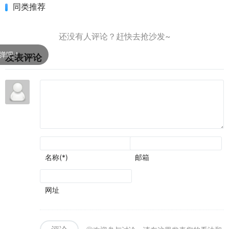
同类推荐
！
发表评论
名称(*)
邮箱
网址