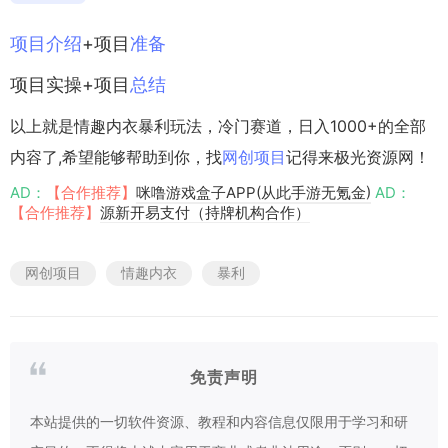
项目
介绍
+项目
准备
项目实操+项目
总结
以上就是情趣内衣暴利玩法，冷门赛道，日入1000+的全部
内容了,希望能够帮助到你，找
网创项目
记得来极光资源网！
AD：
【合作推荐】
咪噜游戏盒子APP(从此手游无氪金)
AD：
【合作推荐】
源新开易支付（持牌机构合作）
网创项目
情趣内衣
暴利
免责声明
本站提供的一切软件资源、教程和内容信息仅限用于学习和研