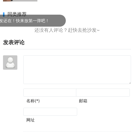
同类推荐
还在！快来放第一弹吧！
发表评论
名称(*)
邮箱
网址