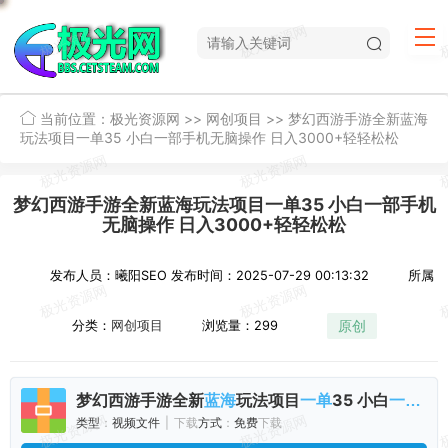
当前位置：
极光资源网
>>
网创项目
>>
梦幻西游手游全新蓝海
玩法项目一单35 小白一部手机无脑操作 日入3000+轻轻松松
梦幻西游手游全新蓝海玩法项目一单35 小白一部手机
无脑操作 日入3000+轻轻松松
发布人员：曦阳SEO
发布时间：2025-07-29 00:13:32
所属
原创
分类：
网创项目
浏览量：299
梦幻
西游
手游
全新
玩法
项目
35
小白
手
蓝海
一单
一部
类型
：
视频
文件
|
下载
方式
：
免费
下载