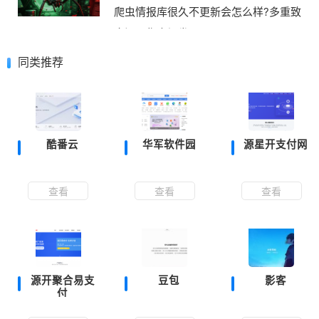
爬虫情报库很久不更新会怎么样?多重致
命问题集中爆发
同类推荐
酷番云
华军软件园
源星开支付网
查看
查看
查看
源开聚合易支
豆包
影客
付