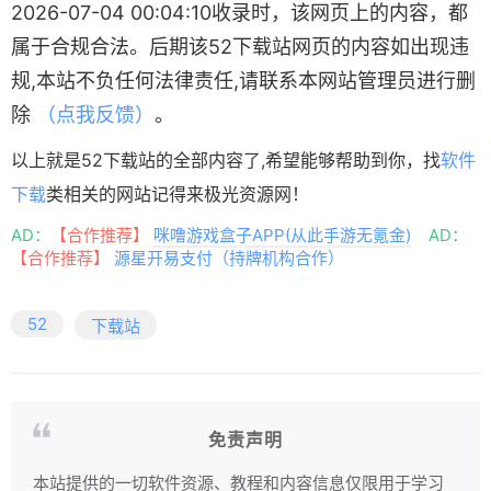
2026-07-04 00:04:10收录时，该网页上的内容，都
属于合规合法。后期该52下载站网页的内容如出现违
规,本站不负任何法律责任,请联系本网站管理员进行删
除
（点我反馈）
。
以上就是52下载站的全部内容了,希望能够帮助到你，找
软件
下载
类相关的网站记得来极光资源网！
AD：
【合作推荐】
咪噜游戏盒子APP(从此手游无氪金)
AD：
【合作推荐】
源星开易支付（持牌机构合作）
52
下载站
免责声明
本站提供的一切软件资源、教程和内容信息仅限用于学习