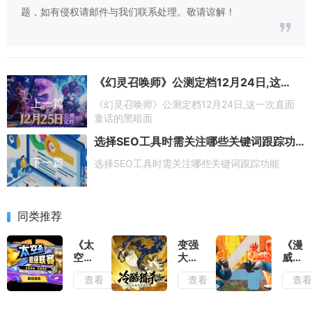
题，如有侵权请邮件与我们联系处理。敬请谅解！
《幻灵召唤师》公测定档12月24日,这一次直面童话的黑暗面
上一篇
《幻灵召唤师》公测定档12月24日,这一次直面
童话的黑暗面
选择SEO工具时需关注哪些关键词跟踪功能
下一篇
选择SEO工具时需关注哪些关键词跟踪功能
同类推荐
《太
变强
《漫
空
大的
威：
杀》
可不
终极
查看
查看
查
超级
只有
逆
联赛
你,
转》
重磅
《航
S16