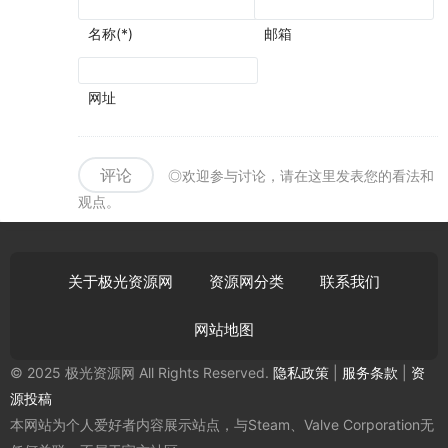
名称(*)
邮箱
网址
评论
◎欢迎参与讨论，请在这里发表您的看法和
观点。
关于极光资源网
资源网分类
联系我们
网站地图
© 2025 极光资源网 All Rights Reserved.
隐私政策
|
服务条款
|
资
源投稿
本网站为个人爱好者内容展示站点，与Steam、Valve Corporation无