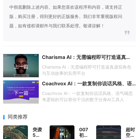
中彻底删除上述内容。如果您喜欢该程序和内容，请支持正
版，购买注册，得到更好的正版服务。我们非常重视版权问
题，如有侵权请邮件与我们联系处理。敬请谅解！
Charisma AI：无需编程即可打造逼真虚拟角色与互动故事的实用平台
上一篇
Charisma AI：无需编程即可打造逼真虚拟角色
与互动故事的实用平台
Coachvox AI：一款复制你说话风格、语气喝思考逻辑的可以替你干活的数字分身AI工具人
下一篇
Coachvox AI：一款复制你说话风格、语气喝思
考逻辑的可以替你干活的数字分身AI工具人
同类推荐
突袭
007
超时
5测
初露
空地