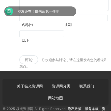
SSR
沙发还在！快来放第一弹吧！
名称(*)
邮箱
网址
评论
◎欢迎参与讨论，请在这里发表您的看法和
观点。
关于极光资源网
资源网分类
联系我们
网站地图
© 2025 极光资源网 All Rights Reserved.
隐私政策
|
服务条款
|
资