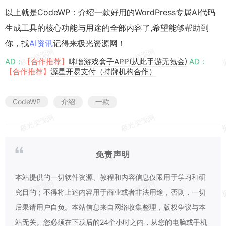
以上就是CodeWP：介绍一款好用的WordPress专属AI代码
生成工具的核心功能与用途的全部内容了,希望能够帮助到
你，找
AI资讯
记得来极光资源网！
AD：
【合作推荐】
咪噜游戏盒子APP(从此手游无氪金)
AD：
【合作推荐】
源星开易支付（持牌机构合作）
CodeWP
介绍
一款
免责声明
本站提供的一切软件资源、教程和内容信息仅限用于学习和研
究目的；不得将上述内容用于商业或者非法用途，否则，一切
后果请用户自负。本站信息来自网络收集整理，版权争议与本
站无关。您必须在下载后的24个小时之内，从您的电脑或手机