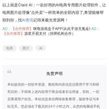
以上就是Claid AI：一款好用的AI电商专用图片处理软件，让
电商图片处理像“点外卖”一样简单的全部内容了,希望能够帮
助到你，找
AI资讯
记得来极光资源网！
AD：
【合作推荐】
咪噜游戏盒子APP(从此手游无氪金)
AD：
【合作推荐】
源星开易支付（持牌机构合作）
电商
图片
AI
免责声明
本站提供的一切软件资源、教程和内容信息仅限用于学习和研
究目的；不得将上述内容用于商业或者非法用途，否则，一切
后果请用户自负。本站信息来自网络收集整理，版权争议与本
站无关。您必须在下载后的24个小时之内，从您的电脑或手机