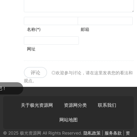
名称(*)
邮箱
网址
评论
◎欢迎参与讨论，请在这里发表您的看法和
观点。
关于极光资源网
资源网分类
联系我们
网站地图
© 2025 极光资源网 All Rights Reserved.
隐私政策
|
服务条款
|
资