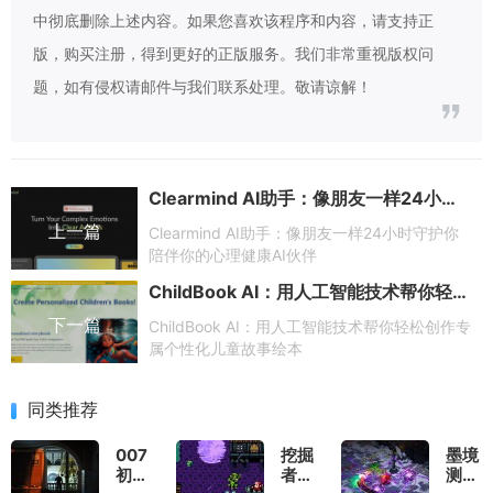
中彻底删除上述内容。如果您喜欢该程序和内容，请支持正
版，购买注册，得到更好的正版服务。我们非常重视版权问
题，如有侵权请邮件与我们联系处理。敬请谅解！
Clearmind AI助手：像朋友一样24小时守护你陪伴你的心理健康AI伙伴
上一篇
Clearmind AI助手：像朋友一样24小时守护你
陪伴你的心理健康AI伙伴
ChildBook AI：用人工智能技术帮你轻松创作专属个性化儿童故事绘本
下一篇
ChildBook AI：用人工智能技术帮你轻松创作专
属个性化儿童故事绘本
同类推荐
007
挖掘
墨境
初露
者米
测