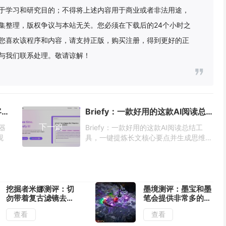
于学习和研究目的；不得将上述内容用于商业或者非法用途，
集整理，版权争议与本站无关。您必须在下载后的24个小时之
您喜欢该程序和内容，请支持正版，购买注册，得到更好的正
与我们联系处理。敬请谅解！
Build Chatbot：一款好用的AI客服机器人，能自动收集线索还能定制品牌外观
Briefy：一款好用的这款AI阅读总结工具，一键提炼长文核心要点并生成思维导图
下一篇
机器
Briefy：一款好用的这款AI阅读总结工
观
具，一键提炼长文核心要点并生成思维导
图
挖掘者米娜测评：切
墨境测评：墨宝和墨
勿带着复古滤镜去看
笔会提供非常多的构
待
筑流派
查看
查看