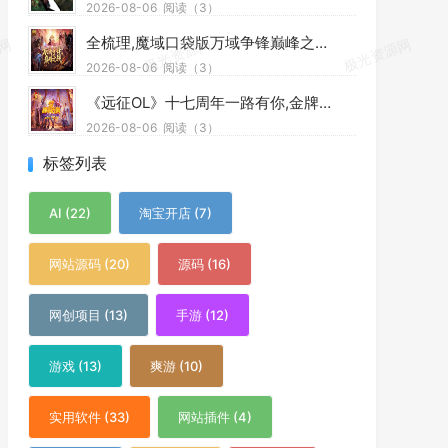
2025-07-05
阅读（669）
TweakNow WinSecret Plus!(系统优化软件) v7.6.1 便携版
2025-08-12
阅读（661）
Fast Video Downloader(视频下载器) v4.0.0.75 多语便携版
2025-07-14
阅读（660）
标签列表
AI (22)
淘宝开店 (7)
网站源码 (20)
源码 (16)
网创项目 (13)
手游 (12)
游戏 (13)
爽游 (10)
实用软件 (33)
网站插件 (4)