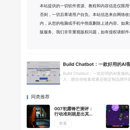
本站提供的一切软件资源、教程和内容信息仅限用
否则，一切后果请用户自负。本站信息来自网络收
内，从您的电脑或手机中彻底删除上述内容。如果
版服务。我们非常重视版权问题，如有侵权请邮件
上一篇
Build Chatbot：一款好用的AI客服
人，能自动收集线索还能定制品牌外
同类推荐
007初露锋芒测评：
行动准则就是出其不
意
查看