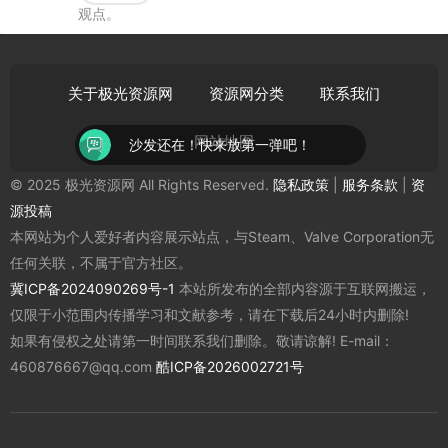
观点。
关于极光资源网
资源网分类
联系我们
网站地图
沙发还在！快来放第一弹吧！
© 2025 极光资源网 All Rights Reserved.
隐私政策
|
服务条款
|
资
源投稿
本网站为个人爱好者内容展示站点，与Steam、Valve Corporation无
任何关联，不属于官方社区。
冀ICP备2024090269号-1
本站所发布的全部内容源于互联网搬运，
仅限于小范围内传播学习和文献参考，请在下载后24小时内删除!
如果有侵权之处请第一时间联系我们删除。敬请谅解! E-mail：
460876667@qq.com
酷ICP备2026002721号