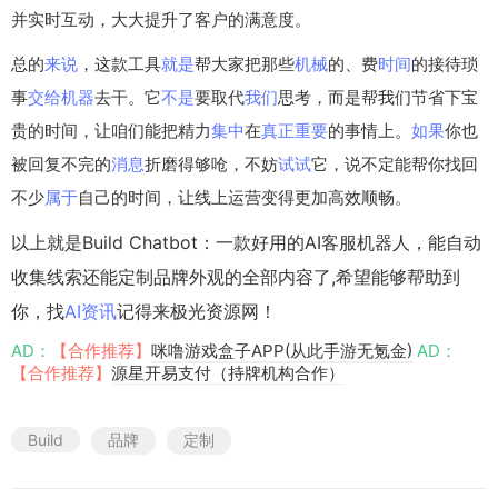
并实时互动，大大提升了客户的满意度。
总的
来说
，这款工具
就是
帮大家把那些
机械
的、费
时间
的接待琐
事
交给
机器
去干。它
不是
要取代
我们
思考，而是帮我们节省下宝
贵的时间，让咱们能把精力
集中
在
真正
重要
的事情上。
如果
你也
被回复不完的
消息
折磨得够呛，不妨
试试
它，说不定能帮你找回
不少
属于
自己的时间，让线上运营变得更加高效顺畅。
以上就是Build Chatbot：一款好用的AI客服机器人，能自动
收集线索还能定制品牌外观的全部内容了,希望能够帮助到
你，找
AI资讯
记得来极光资源网！
AD：
【合作推荐】
咪噜游戏盒子APP(从此手游无氪金)
AD：
【合作推荐】
源星开易支付（持牌机构合作）
Build
品牌
定制