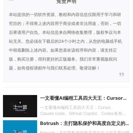
免责声明
本站提供的一切软件资源、教程和内容信息仅限用于学习和研
究目的；不得将上述内容用于商业或者非法用途，否则，一切
后果请用户自负。本站信息来自网络收集整理，版权争议与本
站无关。您必须在下载后的24个小时之内，从您的电脑或手机
中彻底删除上述内容。如果您喜欢该程序和内容，请支持正
版，购买注册，得到更好的正版服务。我们非常重视版权问
题，如有侵权请邮件与我们联系处理。敬请谅解！
一文看懂AI编程工具四大天王：Cursor、Claude code、GitHub Copilot、Codex各有什么特色及该怎么选
上一篇
一文看懂AI编程工具四大天王：Cursor、
Claude code、GitHub Copilot、Codex各有什
么特色及该怎么选
Botrush：主打隐私保护和高度自定义的实用AI聊天机器人桌面客户端
下一篇
Botrush：主打隐私保护和高度自定义的实用AI聊