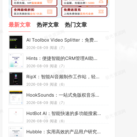
最新文章
热评文章
热门文章
AI Toolbox Video Splitter：免费网页本地视频分割工具，多模式裁切高清视频且保护隐私
2026-08-09
阅读（7）
Hints：便捷智能的CRM管理AI助手，靠语音短信高效办公提效省时
2026-08-09
阅读（7）
RipX：智能AI音频制作工作站，轻松拆分混音素材，助力音乐创作
2026-08-09
阅读（6）
HookSounds：一站式免版权音乐素材平台，适配多场景创作省心又合规
2026-08-09
阅读（7）
HotBot AI：智能快速的多功能搜索引擎，AI赋能精准检索，适配日常多场景
2026-08-09
阅读（6）
Hubble：实用高效的产品用户研究平台，助力团队轻松调研优化产品