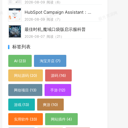
2026-08-09
阅读（6）
HubSpot Campaign Assistant：免费AI营销辅助工具，快速写文案提效优化营销工作
2026-08-09
阅读（7）
最佳时机,魔域口袋版启示服科普
2026-08-07
阅读（21）
标签列表
AI (23)
淘宝开店 (7)
网站源码 (20)
源码 (16)
网创项目 (13)
手游 (12)
游戏 (13)
爽游 (10)
实用软件 (33)
网站插件 (4)