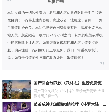
免责声明
本站提供的一切软件资源、教程和内容信息仅限用于学习和研
究目的；不得将上述内容用于商业或者非法用途，否则，一切
后果请用户自负。本站信息来自网络收集整理，版权争议与本
站无关。您必须在下载后的24个小时之内，从您的电脑或手机
中彻底删除上述内容。如果您喜欢该程序和内容，请支持正
版，购买注册，得到更好的正版服务。我们非常重视版权问
题，如有侵权请邮件与我们联系处理。敬请谅解！
国产回合制武侠《武林志》重磅免费更新,大世界地图扩容十倍
上一篇
国产回合制武侠《武林志》重磅免费更新,大世
界地图扩容十倍
破茧成神,张韶涵倾情推荐《斗罗大陆：传承》全平台上线
下一篇