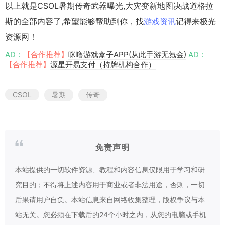
以上就是CSOL暑期传奇武器曝光,大灾变新地图决战道格拉
斯的全部内容了,希望能够帮助到你，找
游戏资讯
记得来极光
资源网！
AD：
【合作推荐】
咪噜游戏盒子APP(从此手游无氪金)
AD：
【合作推荐】
源星开易支付（持牌机构合作）
CSOL
暑期
传奇
免责声明
本站提供的一切软件资源、教程和内容信息仅限用于学习和研
究目的；不得将上述内容用于商业或者非法用途，否则，一切
后果请用户自负。本站信息来自网络收集整理，版权争议与本
站无关。您必须在下载后的24个小时之内，从您的电脑或手机