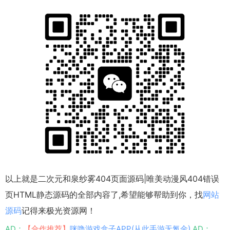
以上就是二次元和泉纱雾404页面源码|唯美动漫风404错误
页HTML静态源码的全部内容了,希望能够帮助到你，找
网站
源码
记得来极光资源网！
AD：
【合作推荐】
咪噜游戏盒子APP(从此手游无氪金)
AD：