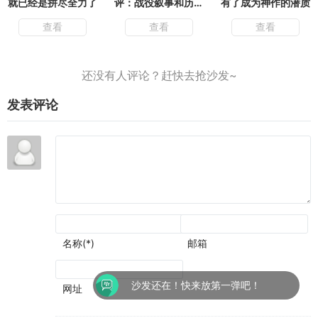
就已经是拼尽全力了
评：战役叙事和历史
有了成为神作的潜质
氛围可圈可点
查看
查看
查看
发表评论
名称(*)
邮箱
沙发还在！快来放第一弹吧！
网址