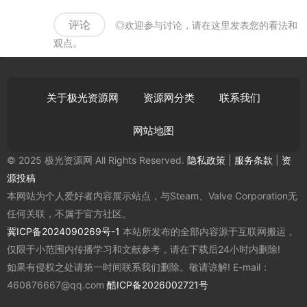
评论
◎欢迎参与讨论，请在这里发表您的看法和
观点。
关于极光资源网
资源网分类
联系我们
网站地图
© 2025 极光资源网 All Rights Reserved.
隐私政策
|
服务条款
|
资
源投稿
本网站为个人爱好者内容展示站点，与Steam、Valve Corporation无
任何关联，不属于官方社区。
冀ICP备2024090269号-1
本站所发布的全部内容源于互联网搬运，
仅限于小范围内传播学习和文献参考，请在下载后24小时内删除!
如果有侵权之处请第一时间联系我们删除。敬请谅解! E-mail：
460876667@qq.com
酷ICP备2026002721号