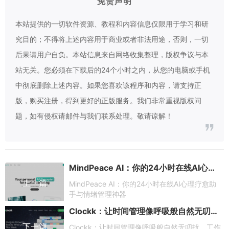
免责声明
本站提供的一切软件资源、教程和内容信息仅限用于学习和研
究目的；不得将上述内容用于商业或者非法用途，否则，一切
后果请用户自负。本站信息来自网络收集整理，版权争议与本
站无关。您必须在下载后的24个小时之内，从您的电脑或手机
中彻底删除上述内容。如果您喜欢该程序和内容，请支持正
版，购买注册，得到更好的正版服务。我们非常重视版权问
题，如有侵权请邮件与我们联系处理。敬请谅解！
MindPeace AI：你的24小时在线AI心理疗愈助手与情绪管理神器
上一篇
MindPeace AI：你的24小时在线AI心理疗愈助
手与情绪管理神器
Clockk：让时间管理像呼吸般自然无叨扰，工作效率悄然翻倍
下一篇
Clockk：让时间管理像呼吸般自然无叨扰，工作