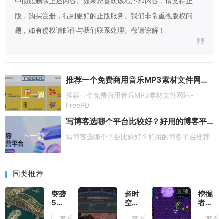
中彻底删除上述内容。如果您喜欢该程序和内容，请支持正
版，购买注册，得到更好的正版服务。我们非常重视版权问
题，如有侵权请邮件与我们联系处理。敬请谅解！
推荐一个免费商用音乐MP3素材文件网站-FreePD
上一篇
推荐一个免费商用音乐MP3素材文件网站-
FreePD
写博客选哪个平台比较好？好用的博客平台推荐
下一篇
写博客选哪个平台比较好？好用的博客平台推荐
同类推荐
突袭
超时
挖掘
5测
空地
者米
评：
牢测
娜测
查看
查看
查