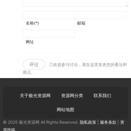
名称(*)
邮箱
网址
评论
◎欢迎参与讨论，请在这里发表您的看法和
观点。
关于极光资源网
资源网分类
联系我们
网站地图
© 2025 极光资源网 All Rights Reserved.
隐私政策
|
服务条款
|
资
源投稿