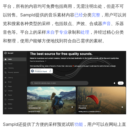
平台，所有的内容均可免费包括商用，无需注明出处，但是不可
以转售。Sampld提供的音乐素材内容
已经
分类
完整
，用户可以浏
览和搜索各种类型的采样，包括鼓点、声效、合成器
声音
、乐器
音色等。平台上的采样
来自
于
专业
录制和
处理
，并经过精心分类
和整理，使用户能够方便地找到符合自己需求的素材。
Sampld还提供了方便的采样预览试听
功能
，用户可以在网站上直