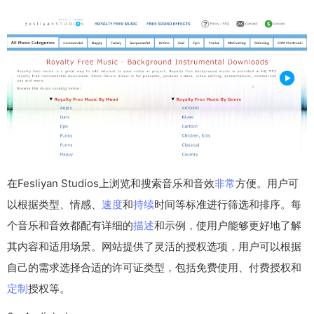
在Fesliyan Studios上浏览和搜索音乐和音效
非常
方便。用户可
以根据类型、情感、
速度
和
持续
时间等标准进行筛选和排序。每
个音乐和音效都配有详细的
描述
和示例，使用户能够更好地了解
其内容和适用场景。网站提供了灵活的授权选项，用户可以根据
自己的需求选择合适的许可证类型，包括免费使用、付费授权和
定制
授权等。