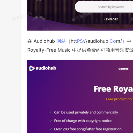
在 Audiohub
网站
（htt
PS
://audiohub.
Co
m/
）
中
Royalty-Free Music 中提供免费的可商用音乐资