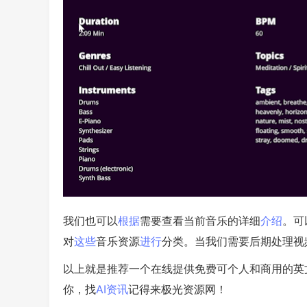
我们也可以
根据
需要查看当前音乐的详细
介绍
。可
对
这些
音乐资源
进行
分类。当我们需要后期处理视
以上就是推荐一个在线提供免费可个人和商用的英文音
你，找
AI资讯
记得来极光资源网！