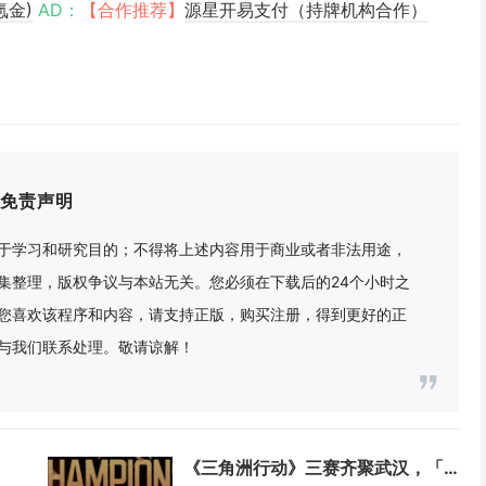
氪金)
AD：
【合作推荐】
源星开易支付（持牌机构合作）
免责声明
于学习和研究目的；不得将上述内容用于商业或者非法用途，
集整理，版权争议与本站无关。您必须在下载后的24个小时之
您喜欢该程序和内容，请支持正版，购买注册，得到更好的正
与我们联系处理。敬请谅解！
《三角洲行动》三赛齐聚武汉，「裂变」赛季携斗鱼嘉年华点燃武汉六月