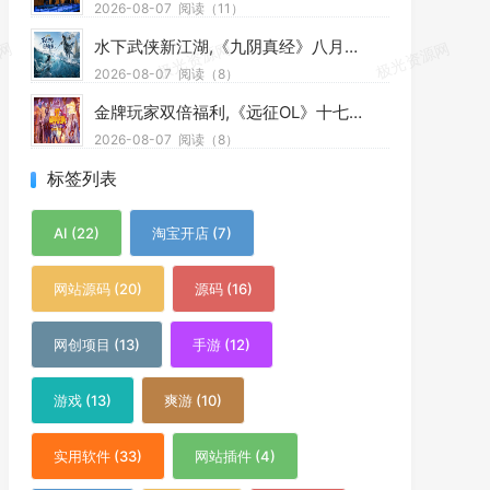
2026-08-07
阅读（11）
水下武侠新江湖,《九阴真经》八月资料片今日公测
2026-08-07
阅读（8）
金牌玩家双倍福利,《远征OL》十七周年新区今日开启狂欢盛典
2026-08-07
阅读（8）
标签列表
AI (22)
淘宝开店 (7)
网站源码 (20)
源码 (16)
网创项目 (13)
手游 (12)
游戏 (13)
爽游 (10)
实用软件 (33)
网站插件 (4)