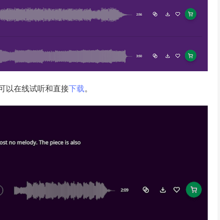
可以在线试听和直接
下载
。