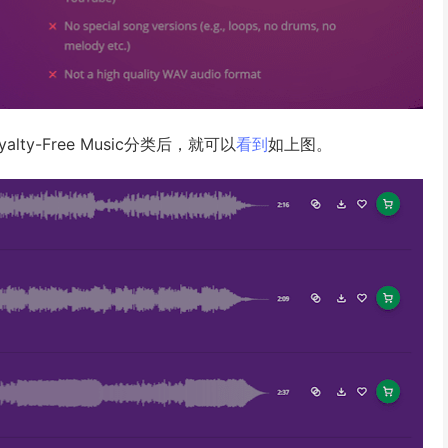
oyalty-Free Music分类后，就可以
看到
如上图。