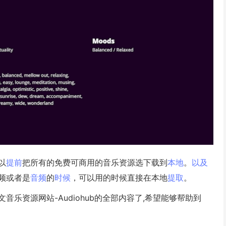
以
提前
把所有的免费可商用的音乐资源选下载到
本地
。
以及
频或者是
音频
的
时候
，可以用的时候直接在本地
提取
。
乐资源网站-Audiohub的全部内容了,希望能够帮助到