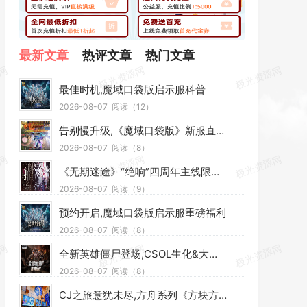
最新文章
热评文章
热门文章
最佳时机,魔域口袋版启示服科普
2026-08-07
阅读（12）
告别慢升级,《魔域口袋版》新服直升福利直接送
2026-08-07
阅读（8）
《无期迷途》“绝响”四周年主线限时活动今日开启
2026-08-07
阅读（9）
预约开启,魔域口袋版启示服重磅福利
2026-08-07
阅读（8）
全新英雄僵尸登场,CSOL生化&大灾变联赛重启
2026-08-07
阅读（8）
CJ之旅意犹未尽,方舟系列《方块方舟》大型 DLC 发售在即