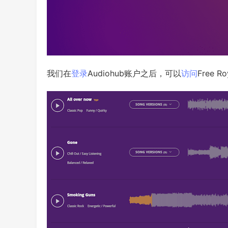
我们在
登录
Audiohub账户之后，可以
访问
Free R