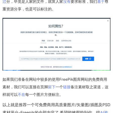
过
分，毕竟是人家的文件，就算人家
没有
要求标准，我们
基于
尊
重资源分享，也是可以标注的。
如果我们准备在网站中较多的使用FreePik图库网站的免费商用
素材，我们可以直接在页脚
留下
一个
链接
备注素材取之渠道，这
样就可以
不在
每一个图片方便标注。
以上就是推荐一个可免费商用高质量图片/矢量图/插图及PSD
素材平台-Freepik的全部内容了,希望能够帮助到你，找
AI资