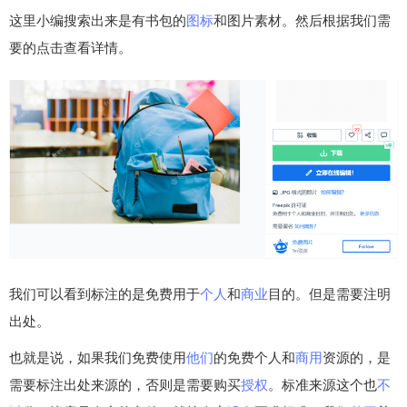
这里小编搜索出来是有书包的
图标
和图片素材。然后根据我们需
要的点击查看详情。
我们可以看到标注的是免费用于
个人
和
商业
目的。但是需要注明
出处。
也就是说，如果我们免费使用
他们
的免费个人和
商用
资源的，是
需要标注出处来源的，否则是需要购买
授权
。标准来源这个也
不