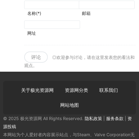
名称(*)
邮箱
网址
评论
◎欢迎参与讨论，请在这里发表您的看法和
观点。
关于极光资源网
资源网分类
联系我们
网站地图
© 2025 极光资源网 All Rights Reserved.
隐私政策
|
服务条款
|
资
源投稿
本网站为个人爱好者内容展示站点，与Steam、Valve Corporation无