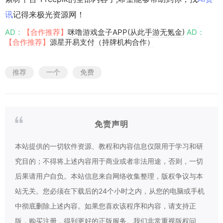
讯
记得来极光资源网！
AD：
【合作推荐】
咪噜游戏盒子APP(从此手游无氪金)
AD：
【合作推荐】
源星开易支付（持牌机构合作）
推荐
一个
免费
免责声明
本站提供的一切软件资源、教程和内容信息仅限用于学习和研
究目的；不得将上述内容用于商业或者非法用途，否则，一切
后果请用户自负。本站信息来自网络收集整理，版权争议与本
站无关。您必须在下载后的24个小时之内，从您的电脑或手机
中彻底删除上述内容。如果您喜欢该程序和内容，请支持正
版，购买注册，得到更好的正版服务。我们非常重视版权问