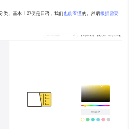
分类。基本上即便是日语，我们
也能
看懂
的。然后
根据
需要