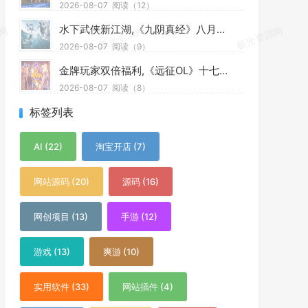
2026-08-07
阅读（12）
水下武侠新江湖,《九阴真经》八月资料片今日公测
2026-08-07
阅读（9）
金牌玩家双倍福利,《远征OL》十七周年新区今日开启狂欢盛典
2026-08-07
阅读（8）
标签列表
AI (22)
淘宝开店 (7)
网站源码 (20)
源码 (16)
网创项目 (13)
手游 (12)
游戏 (13)
爽游 (10)
实用软件 (33)
网站插件 (4)