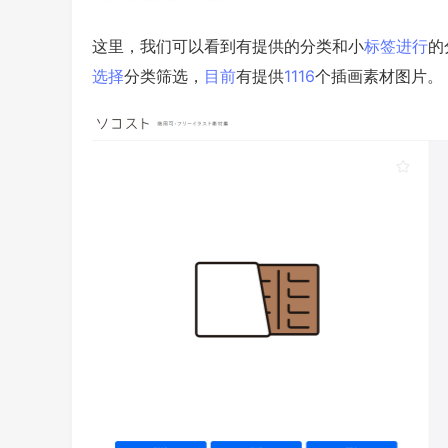
这里，我们可以看到有提供的分类和小
标签
进行
的
选择
分类筛选，
目前
有提供
11
16
个插画素材图片。