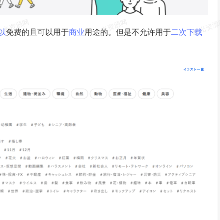
以
免费的且可以用于
商业
用途的。但是不允许用于
二次
下载