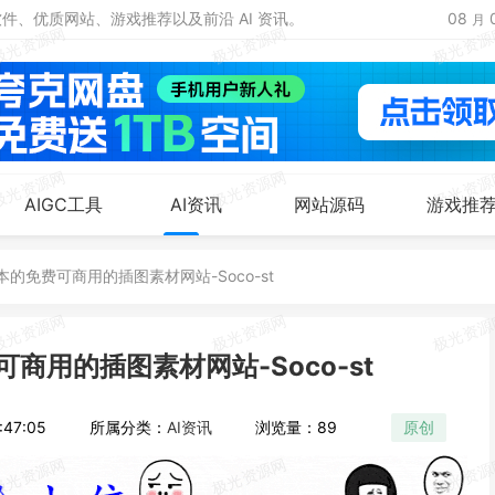
、优质网站、游戏推荐以及前沿 AI 资讯。
08
月
AIGC工具
AI资讯
网站源码
游戏推
的免费可商用的插图素材网站-Soco-st
商用的插图素材网站-Soco-st
47:05
所属分类：
AI资讯
浏览量：89
原创