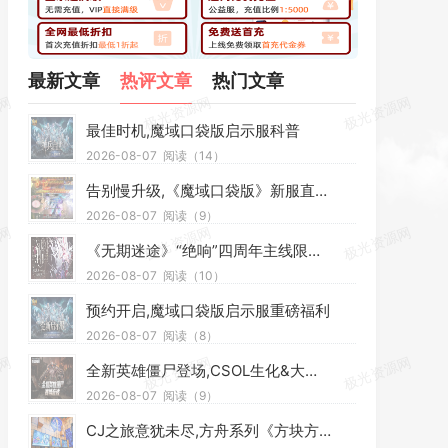
最新文章
热评文章
热门文章
最佳时机,魔域口袋版启示服科普
2026-08-07
阅读（14）
告别慢升级,《魔域口袋版》新服直升福利直接送
2026-08-07
阅读（9）
《无期迷途》“绝响”四周年主线限时活动今日开启
2026-08-07
阅读（10）
预约开启,魔域口袋版启示服重磅福利
2026-08-07
阅读（8）
全新英雄僵尸登场,CSOL生化&大灾变联赛重启
2026-08-07
阅读（9）
CJ之旅意犹未尽,方舟系列《方块方舟》大型 DLC 发售在即