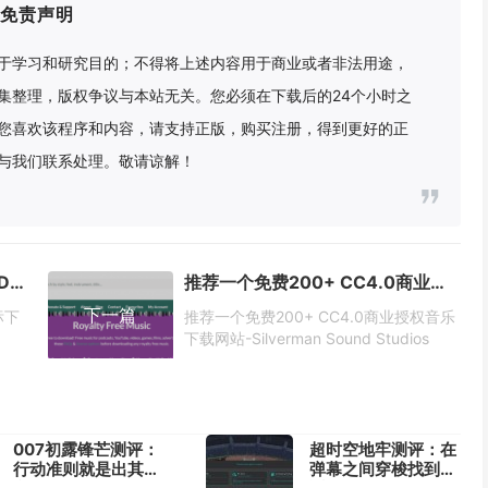
免责声明
于学习和研究目的；不得将上述内容用于商业或者非法用途，
集整理，版权争议与本站无关。您必须在下载后的24个小时之
您喜欢该程序和内容，请支持正版，购买注册，得到更好的正
与我们联系处理。敬请谅解！
推荐一个具有1440个免费开源3D图标下载网站-3dicons
推荐一个免费200+ CC4.0商业授权音乐下载网站-Silverman Sound Studios
下一篇
标下
推荐一个免费200+ CC4.0商业授权音乐
下载网站-Silverman Sound Studios
007初露锋芒测评：
超时空地牢测评：在
行动准则就是出其不
弹幕之间穿梭找到合