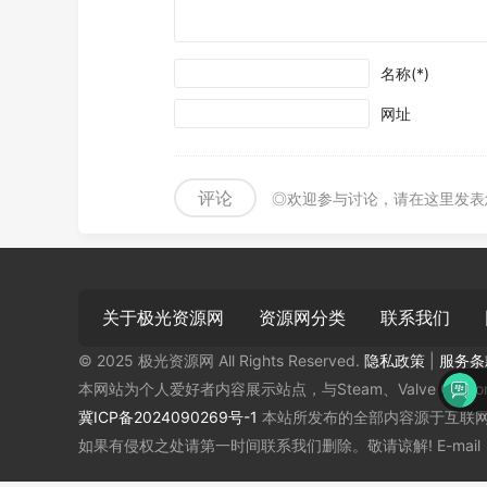
名称(*)
网址
评论
◎欢迎参与讨论，请在这里发表
关于极光资源网
资源网分类
联系我们
© 2025 极光资源网 All Rights Reserved.
隐私政策
|
服务条
本网站为个人爱好者内容展示站点，与Steam、Valve Corp
沙发还在！快来放
冀ICP备2024090269号-1
本站所发布的全部内容源于互联网
如果有侵权之处请第一时间联系我们删除。敬请谅解! E-mail：46