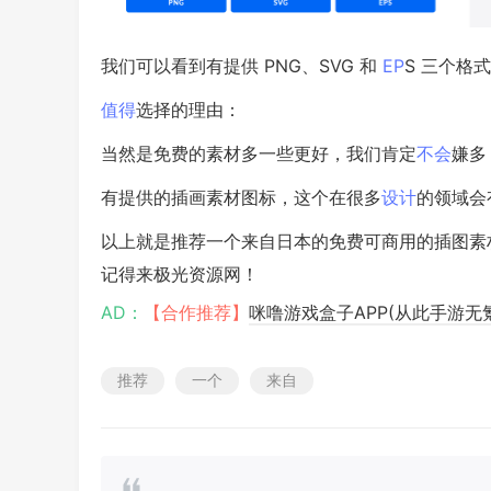
我们可以看到有提供 PNG、SVG 和
EP
S 三个格
值得
选择的理由：
当然是免费的素材多一些更好，我们肯定
不会
嫌多
有提供的插画素材图标，这个在很多
设计
的领域会
以上就是推荐一个来自日本的免费可商用的插图素材网
记得来极光资源网！
AD：
【合作推荐】
咪噜游戏盒子APP(从此手游无
推荐
一个
来自