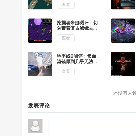
查看
挖掘者米娜测评：切
勿带着复古滤镜去看
待
查看
地平线6测评：负面
滤镜厚到几乎无法忽
视
查看
发表评论