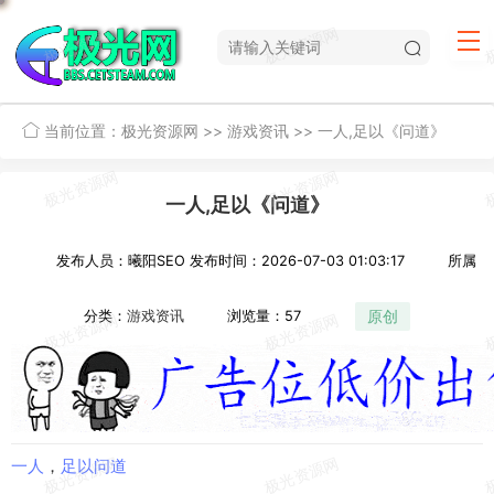
当前位置：
极光资源网
>>
游戏资讯
>>
一人,足以《问道》
一人,足以《问道》
发布人员：曦阳SEO
发布时间：2026-07-03 01:03:17
所属
原创
分类：
游戏资讯
浏览量：57
一人
，
足以
问道