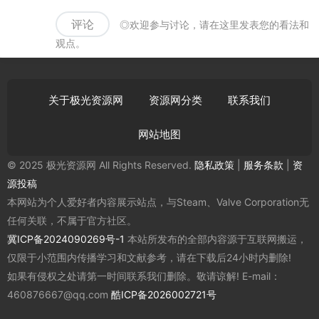
评论
◎欢迎参与讨论，请在这里发表您的看法和
观点。
关于极光资源网
资源网分类
联系我们
网站地图
© 2025 极光资源网 All Rights Reserved.
隐私政策
|
服务条款
|
资
源投稿
本网站为个人爱好者内容展示站点，与Steam、Valve Corporation无
任何关联，不属于官方社区。
冀ICP备2024090269号-1
本站所发布的全部内容源于互联网搬运，
仅限于小范围内传播学习和文献参考，请在下载后24小时内删除!
如果有侵权之处请第一时间联系我们删除。敬请谅解! E-mail：
460876667@qq.com
酷ICP备2026002721号