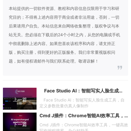
本站提供的一切软件资源、教程和内容信息仅限用于学习和研
究目的；不得将上述内容用于商业或者非法用途，否则，一切
后果请用户自负。本站信息来自网络收集整理，版权争议与本
站无关。您必须在下载后的24个小时之内，从您的电脑或手机
中彻底删除上述内容。如果您喜欢该程序和内容，请支持正
版，购买注册，得到更好的正版服务。我们非常重视版权问
题，如有侵权请邮件与我们联系处理。敬请谅解！
Face Studio AI：智能写实人脸生成工具，自定义参数批量仿真人像制作
上一篇
Face Studio AI：智能写实人脸生成工具，自
定义参数批量仿真人像制作
Cmd J插件：Chrome智能AI效率工具，一键高效写作编程搜索，办公好助手
下一篇
Cmd J插件：Chrome智能AI效率工具，一键高效
写作编程搜索，办公好助手