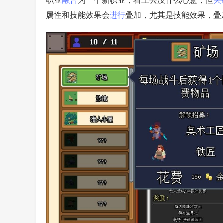
职业
融合
为一个新职业，看上去没什么心意，但
关
属性和技能效果会
进行
叠加，尤其是技能效果，叠