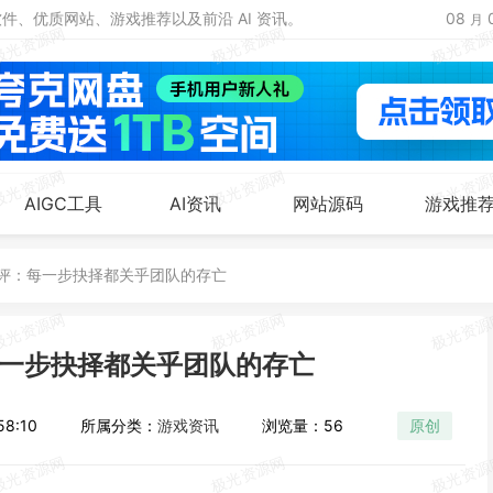
、优质网站、游戏推荐以及前沿 AI 资讯。
08
月
AIGC工具
AI资讯
网站源码
游戏推
评：每一步抉择都关乎团队的存亡
一步抉择都关乎团队的存亡
8:10
所属分类：
游戏资讯
浏览量：56
原创