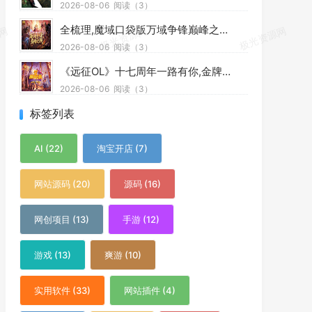
2026-08-06
阅读（3）
全梳理,魔域口袋版万域争锋巅峰之战冲分冲刺指南
2026-08-06
阅读（3）
《远征OL》十七周年一路有你,金牌玩家历史充值返还
2026-08-06
阅读（3）
标签列表
AI (22)
淘宝开店 (7)
网站源码 (20)
源码 (16)
网创项目 (13)
手游 (12)
游戏 (13)
爽游 (10)
实用软件 (33)
网站插件 (4)