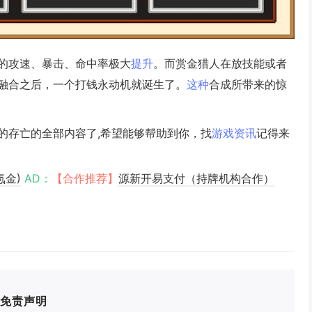
的攻速、暴击、命中率极大
提升
。而赏金猎人在放技能或者
融合之后，一个打钱永动机就诞生了。
这种
合成所带来的惊
的存亡的全部内容了,希望能够帮助到你，找
游戏资讯
记得来
氪金)
AD：
【合作推荐】
源新开易支付（持牌机构合作）
免责声明