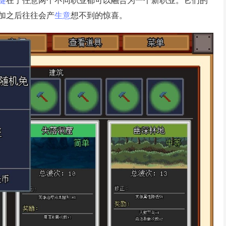
键
在于任意两个不同职业都可以融合为一个新职业。它们的
加之后往往会产
生意
想不到的惊喜。