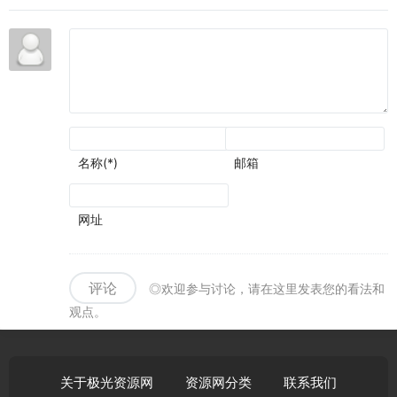
围可
圈可
点
名称(*)
邮箱
网址
评论
◎欢迎参与讨论，请在这里发表您的看法和
观点。
关于极光资源网
资源网分类
联系我们