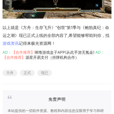
以上就是《方舟：生存飞升》“创世”第1季与《鲍勃真纪：命
运之潮》现已正式上线的全部内容了,希望能够帮助到你，找
游戏资讯
记得来极光资源网！
AD：
【合作推荐】
咪噜游戏盒子APP(从此手游无氪金)
AD：
【合作推荐】
源星开易支付（持牌机构合作）
方舟
正式
现已
免责声明
本站提供的一切软件资源、教程和内容信息仅限用于学习和研