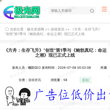
当前位置：
极光资源网
>>
游戏资讯
>>
《方舟：生存飞升》
“创世”第1季与《鲍勃真纪：命运之潮》现已正式上线
《方舟：生存飞升》“创世”第1季与《鲍勃真纪：命运
之潮》现已正式上线
发布人员：曦阳SEO
发布时间：2026-07-08 00:02:08
所属
原创
分类：
游戏资讯
浏览量：58