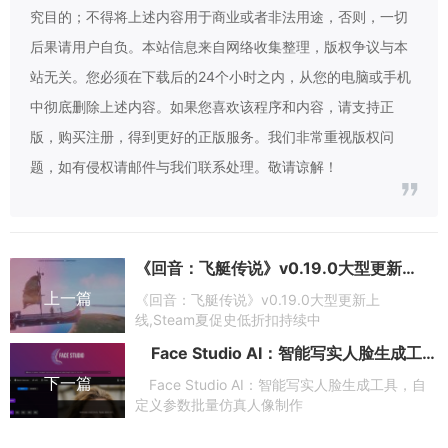
究目的；不得将上述内容用于商业或者非法用途，否则，一切
后果请用户自负。本站信息来自网络收集整理，版权争议与本
站无关。您必须在下载后的24个小时之内，从您的电脑或手机
中彻底删除上述内容。如果您喜欢该程序和内容，请支持正
版，购买注册，得到更好的正版服务。我们非常重视版权问
题，如有侵权请邮件与我们联系处理。敬请谅解！
《回音：飞艇传说》v0.19.0大型更新上线,Steam夏促史低折扣持续中
上一篇
《回音：飞艇传说》v0.19.0大型更新上
线,Steam夏促史低折扣持续中
Face Studio AI：智能写实人脸生成工具，自定义参数批量仿真人像制作
下一篇
Face Studio AI：智能写实人脸生成工具，自
定义参数批量仿真人像制作