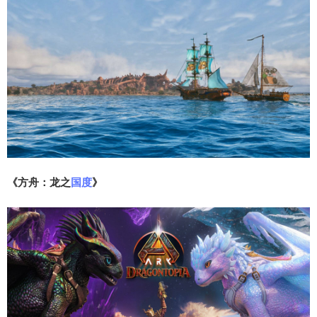
《方舟：龙之
国度
》